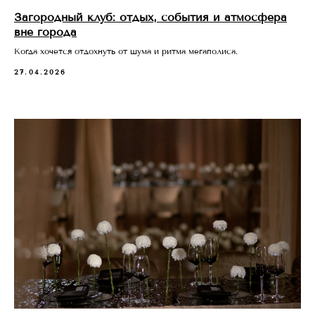
Загородный клуб: отдых, события и атмосфера
вне города
Когда хочется отдохнуть от шума и ритма мегаполиса.
27.04.2026