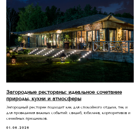
Загородные рестораны: идеальное сочетание
природы, кухни и атмосферы
Загородный ресторан подходит как для спокойного отдыха, так и
для проведения важных событий: свадеб, юбилеев, корпоративов и
семейных праздников.
01.06.2026