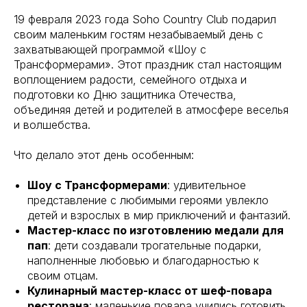
19 февраля 2023 года Soho Country Club подарил
своим маленьким гостям незабываемый день с
захватывающей программой «Шоу с
Трансформерами». Этот праздник стал настоящим
воплощением радости, семейного отдыха и
подготовки ко Дню защитника Отечества,
объединяя детей и родителей в атмосфере веселья
и волшебства.
Что делало этот день особенным:
Шоу с Трансформерами
: удивительное
представление с любимыми героями увлекло
детей и взрослых в мир приключений и фантазий.
Мастер-класс по изготовлению медали для
пап
: дети создавали трогательные подарки,
наполненные любовью и благодарностью к
своим отцам.
Кулинарный мастер-класс от шеф-повара
ресторана
: маленькие повара учились готовить