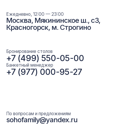
Главная
Ресторан
Банкеты
Отель
О клубе
Галерея
Контакты
+7 (967) 128-73-99
Политика конфиденциальности
Пользовательское соглашение
Разработка сайта Fast-digital