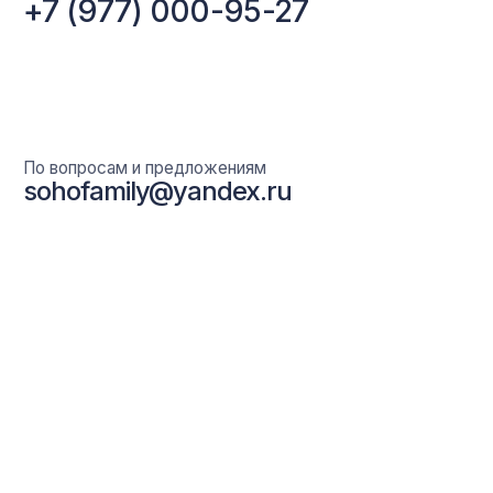
Главная
Ресторан
Банкеты
Отель
О клубе
Галерея
Контакты
+7 (967) 128-73-99
Политика конфиденциальности
Пользовательское соглашение
Разработка сайта Fast-digital