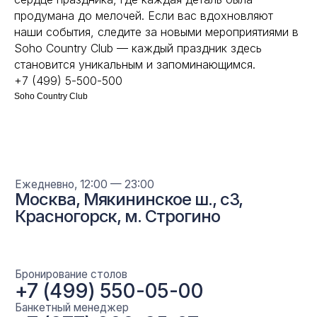
продумана до мелочей. Если вас вдохновляют
Бронирование столов
+7 (499) 550-05-00
наши события, следите за новыми мероприятиями в
Банкетный менеджер
Soho Country Club — каждый праздник здесь
+7 (977) 000-95-27
становится уникальным и запоминающимся.
+7 (499) 5-500-500
Soho Country Club
По вопросам и предложениям
sohofamily@yandex.ru