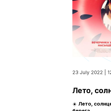
23 July 2022 | 1
Лето, сол
☀️
Лето, солнце
берега