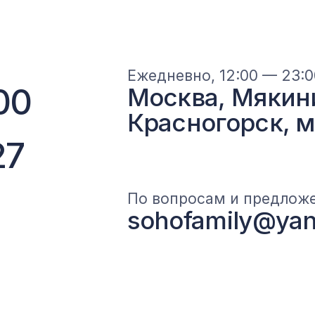
Главная
Ресторан
Банкеты
Отель
О клубе
Гал
Контакты
+7 (967) 128-
ности
Пользовательское соглашение
Разработка сайта Fast-digital