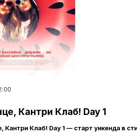
2:00
нце, Кантри Клаб! Day 1
, Кантри Клаб! Day 1 — старт уикенда в с