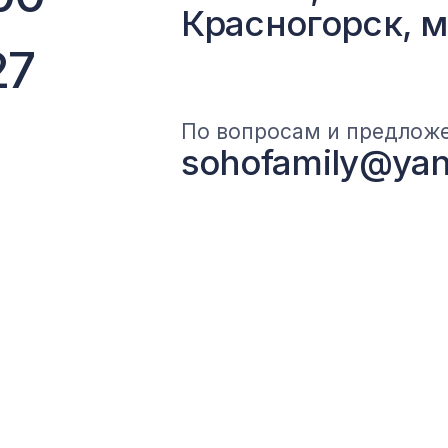
ности
Пользовательское соглашение
Разработка сайта Fast-digital