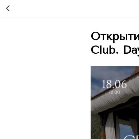
Открыти
Club. Da