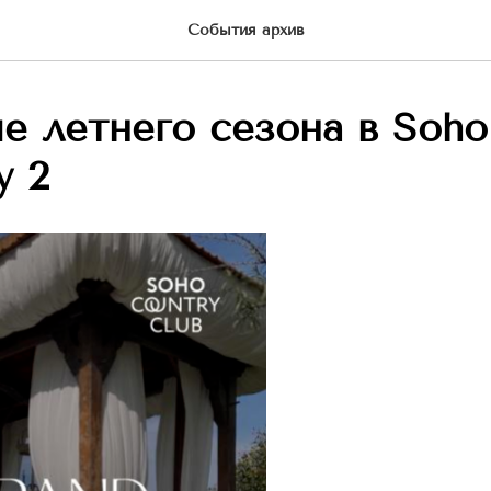
События архив
е летнего сезона в Soho
y 2