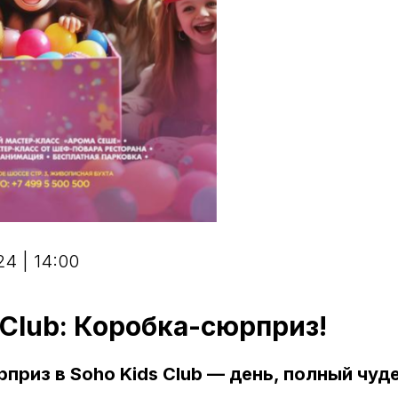
4 | 14:00
 Club: Коробка-сюрприз!
приз в Soho Kids Club — день, полный чуд