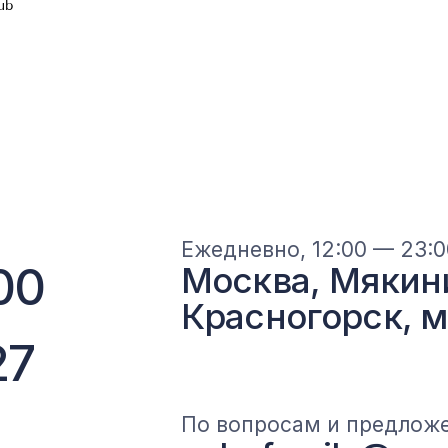
ub
Главная
Ресторан
Банкеты
Отель
О клубе
Гал
Контакты
+7 (967) 128-
ности
Пользовательское соглашение
Разработка сайта Fast-digital