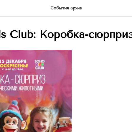
События архив
s Club: Коробка-сюрприз