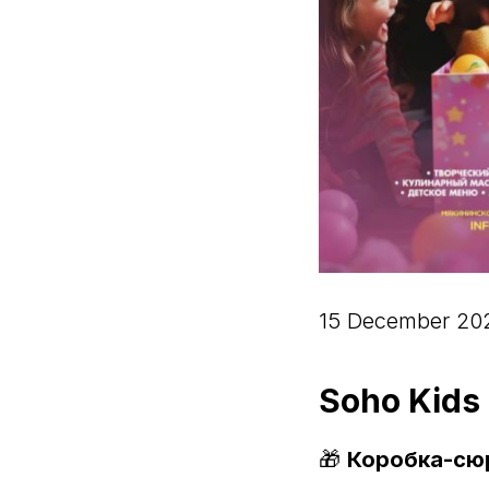
15 December 202
Soho Kids
🎁
Коробка-сюр