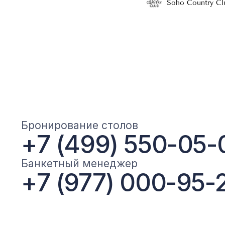
Soho Country Cl
Политика конфиденциаль